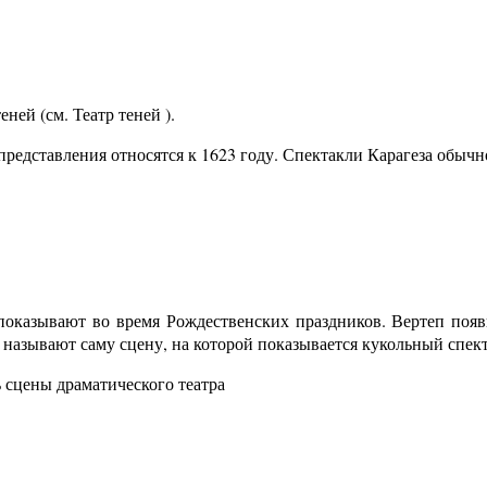
еней (см. Театр теней ).
представления относятся к 1623 году. Спектакли Карагеза обычн
 показывают во время Рождественских праздников. Вертеп появ
е называют саму сцену, на которой показывается кукольный спект
 сцены драматического театра