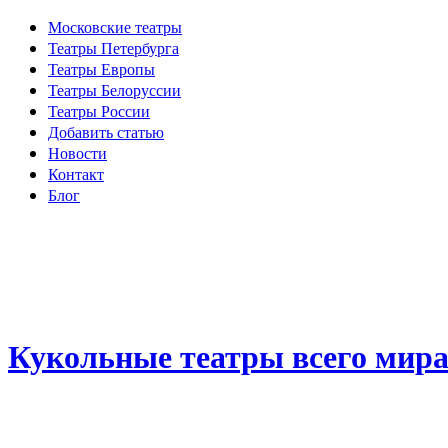
Московские театры
Театры Петербурга
Театры Европы
Театры Белоруссии
Театры России
Добавить статью
Новости
Контакт
Блог
Кукольные театры всего мир