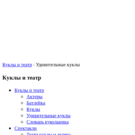
Куклы и театр
- Удивительные куклы
Куклы и театр
Куклы и театр
Актеры
Батлейка
Куклы
Удивительные куклы
Словарь кукольника
Спектакли
Театр куклы и актера