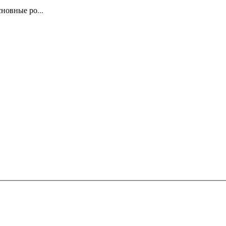
новные ро...