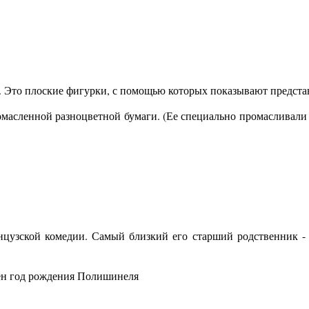
. Это плоские фигурки, с помощью которых показывают представ
омасленной разноцветной бумаги. (Ее специально промасливали 
цузской комедии. Самый близкий его старший родственник - 
тен год рождения Полишинеля