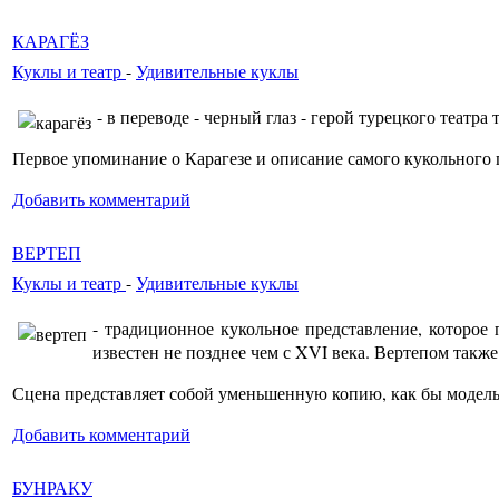
КАРАГЁЗ
Куклы и театр
-
Удивительные куклы
- в переводе - черный глаз - герой турецкого театра т
Первое упоминание о Карагезе и описание самого кукольного 
Добавить комментарий
ВЕРТЕП
Куклы и театр
-
Удивительные куклы
- традиционное кукольное представление, которое
известен не позднее чем с XVI века. Вертепом такж
Сцена представляет собой уменьшенную копию, как бы модель
Добавить комментарий
БУНРАКУ