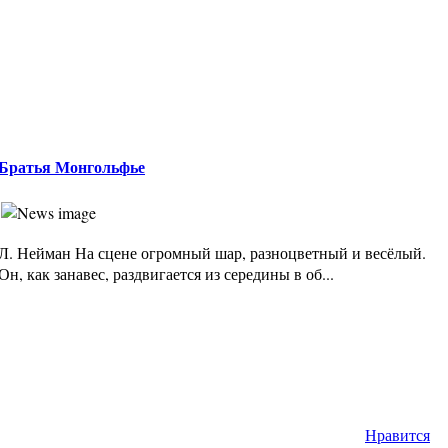
Братья Монгольфье
Л. Нейман На сцене огромный шар, разноцветный и весёлый.
Он, как занавес, раздвигается из середины в об...
Нравится