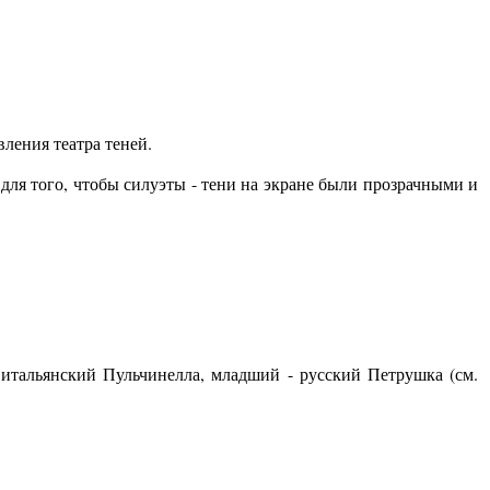
ления театра теней.
для того, чтобы силуэты - тени на экране были прозрачными и
итальянский Пульчинелла, младший - русский Петрушка (см.